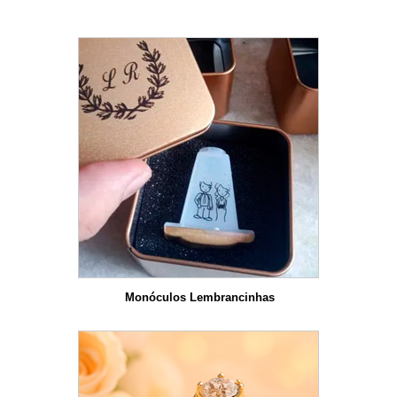
Monóculos Lembrancinhas