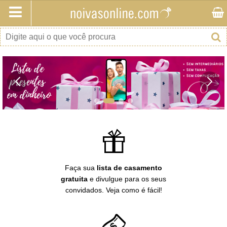
Buscar no site
Faça sua
lista de casamento
gratuita
e divulgue para os seus
convidados. Veja como é fácil!