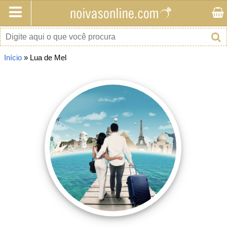
Buscar no site
Início
» Lua de Mel