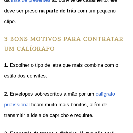
da
lista de presentes
ao convite de casamento, ele
deve ser preso
na parte de trás
com um pequeno
clipe.
3 BONS MOTIVOS PARA CONTRATAR
UM CALÍGRAFO
1.
Escolher o tipo de letra que mais combina com o
estilo dos convites.
2.
Envelopes sobrescritos à mão por um
calígrafo
profissional
ficam muito mais bonitos, além de
transmitir a ideia de capricho e requinte.