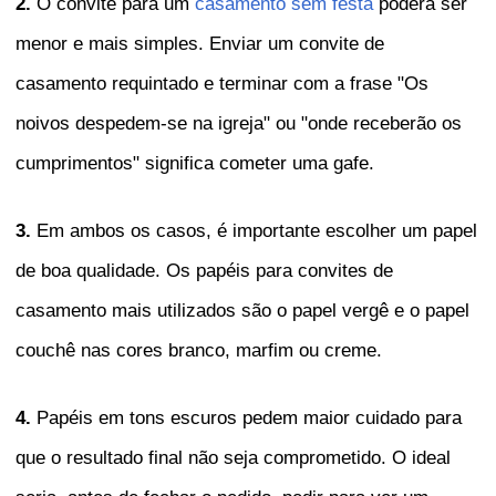
2.
O convite para um
casamento sem festa
poderá ser
menor e mais simples. Enviar um convite de
casamento requintado e terminar com a frase "Os
noivos despedem-se na igreja" ou "onde receberão os
cumprimentos" significa cometer uma gafe.
3.
Em ambos os casos, é importante escolher um papel
de boa qualidade. Os papéis para convites de
casamento mais utilizados são o papel vergê e o papel
couchê nas cores branco, marfim ou creme.
4.
Papéis em tons escuros pedem maior cuidado para
que o resultado final não seja comprometido. O ideal