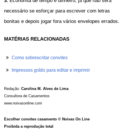
3.
Economia de tempo e dinheiro, já que não será
necessário se esforçar para escrever com letras
bonitas e depois jogar fora vários envelopes errados.
MATÉRIAS RELACIONADAS
Como sobrescritar convites
Impressos grátis para editar e imprimir
Redação:
Carolina M. Alves de Lima
Consultora de Casamentos
www.noivasonline.com
Escolher convites casamento © Noivas On Line
Proibida a reprodução total