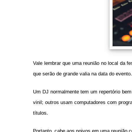
Vale lembrar que uma reunião no local da f
que serão de grande valia na data do evento.
Um DJ normalmente tem um repertório bem va
vinil; outros usam computadores com progr
títulos.
Portanto, cabe aos noivos em uma reunião c