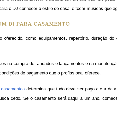
 para o DJ conhecer o estilo do casal e tocar músicas que 
UM DJ PARA CASAMENTO
 oferecido, como equipamentos, repertório, duração do ev
sos na compra de raridades e lançamentos e na manutençã
s condições de pagamento que o profissional oferece.
a casamentos
determina que tudo deve ser pago até a data 
usca cedo. Se o casamento será daqui a um ano, comece já