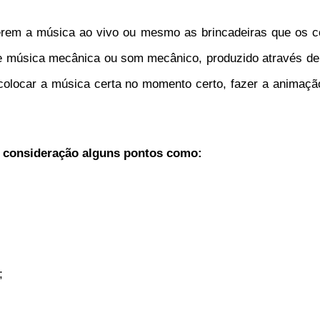
erem a música ao vivo ou mesmo as brincadeiras que os c
música mecânica ou som mecânico, produzido através de CD
olocar a música certa no momento certo, fazer a animação
m consideração alguns pontos como:
;