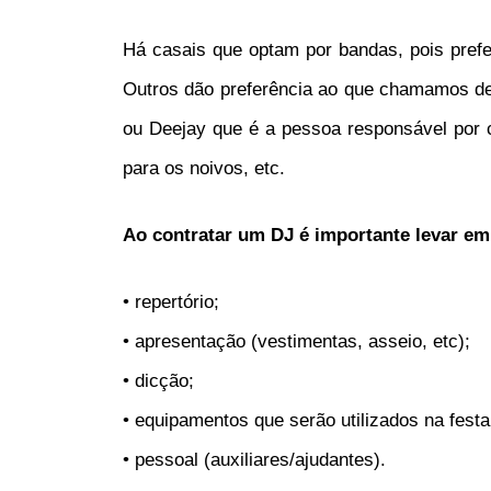
Há casais que optam por bandas, pois pref
Outros dão preferência ao que chamamos de 
ou Deejay que é a pessoa responsável por c
para os noivos, etc.
Ao contratar um DJ é importante levar e
• repertório;
• apresentação (vestimentas, asseio, etc);
• dicção;
• equipamentos que serão utilizados na festa
• pessoal (auxiliares/ajudantes).