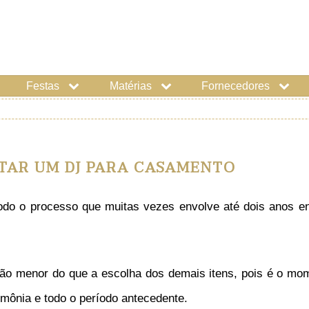
Festas
Matérias
Fornecedores
TAR UM DJ PARA CASAMENTO
todo o processo que muitas vezes envolve até dois anos en
 menor do que a escolha dos demais itens, pois é o momen
mônia e todo o período antecedente.