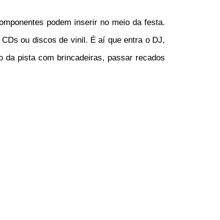
omponentes podem inserir no meio da festa.
s ou discos de vinil. É aí que entra o DJ,
 da pista com brincadeiras, passar recados