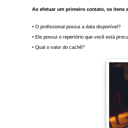
Ao efetuar um primeiro contato, os itens a
• O profissional possui a data disponível?
• Ele possui o repertório que você está proc
• Qual o valor do cachê?