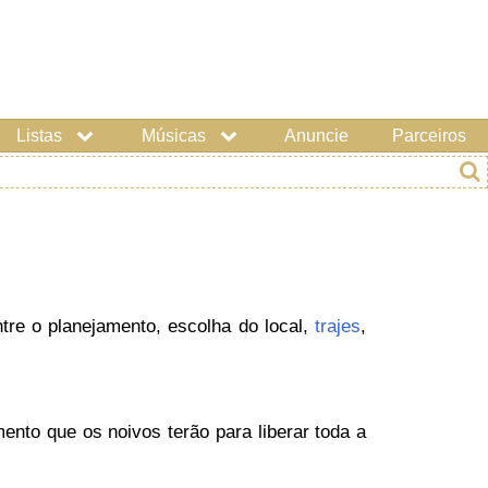
Listas
Músicas
Anuncie
Parceiros
tre o planejamento, escolha do local,
trajes
,
to que os noivos terão para liberar toda a