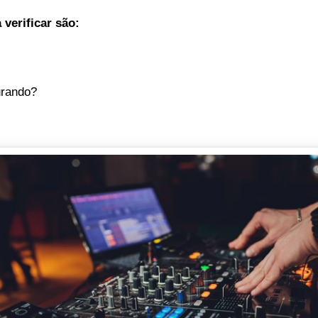
 verificar são:
urando?