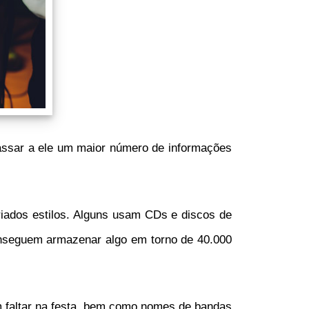
passar a ele um maior número de informações
riados estilos. Alguns usam CDs e discos de
onseguem armazenar algo em torno de 40.000
m faltar na festa, bem como nomes de bandas