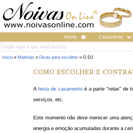
Home
Casamento
Início
»
Matérias
»
Dicas para escolher
» O DJ
COMO ESCOLHER E CONTRA
A
festa de casamento
é a parte "relax" de 
serviços, etc.
Este momento não deve merecer uma atenção
energia e emoção acumuladas durante a ceri