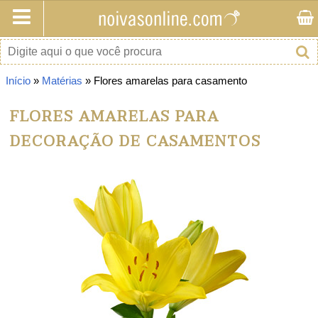
Buscar no site
Início
»
Matérias
» Flores amarelas para casamento
FLORES AMARELAS PARA
DECORAÇÃO DE CASAMENTOS