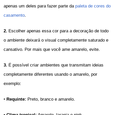
apenas um deles para fazer parte da
paleta de cores do
casamento
.
2.
Escolher apenas essa cor para a decoração de todo
o ambiente deixará o visual completamente saturado e
cansativo. Por mais que você ame amarelo, evite.
3.
É possível criar ambientes que transmitam ideias
completamente diferentes usando o amarelo, por
exemplo:
•
Requinte:
Preto, branco e amarelo.
•
Clima tropical:
Amarelo, laranja e pink.