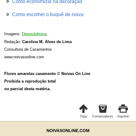
Como economizar na decoração
Como escolher o buquê de noiva
Imagens:
Depositphotos
Redação:
Carolina M. Alves de Lima
Consultora de Casamentos
www.noivasonline.com
Flores amarelas casamento © Noivas On Line
Proibida a reprodução total
ou parcial desta matéria.
Topo
Fornecedores
Imprimir
NOIVASONLINE.COM