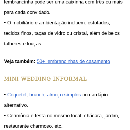
lembrancinha pode ser uma caixinha com três ou mais
para cada convidado.
• O mobiliário e ambientação incluem: estofados,
tecidos finos, taças de vidro ou cristal, além de belos
talheres e louças.
Veja também:
50+ lembrancinhas de casamento
MINI WEDDING INFORMAL
•
Coquetel
,
brunch
,
almoço simples
ou cardápio
alternativo.
• Cerimônia e festa no mesmo local: chácara, jardim,
restaurante charmoso, etc.