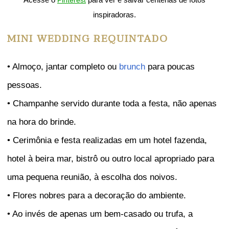
Acesse o
para ver e salvar centenas de fotos
Pinterest
inspiradoras.
MINI WEDDING REQUINTADO
• Almoço, jantar completo ou
brunch
para poucas
pessoas.
• Champanhe servido durante toda a festa, não apenas
na hora do brinde.
• Cerimônia e festa realizadas em um hotel fazenda,
hotel à beira mar, bistrô ou outro local apropriado para
uma pequena reunião, à escolha dos noivos.
• Flores nobres para a decoração do ambiente.
• Ao invés de apenas um bem-casado ou trufa, a