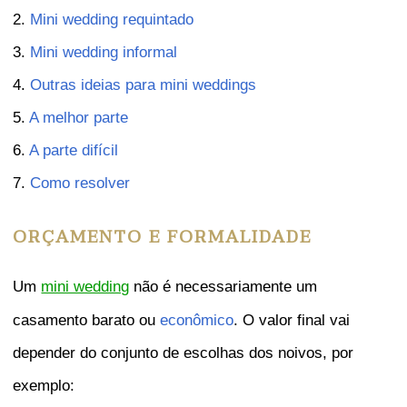
2.
Mini wedding requintado
3.
Mini wedding informal
4.
Outras ideias para mini weddings
5.
A melhor parte
6.
A parte difícil
7.
Como resolver
ORÇAMENTO E FORMALIDADE
Um
não é necessariamente um
mini wedding
casamento barato ou
econômico
. O valor final vai
depender do conjunto de escolhas dos noivos, por
exemplo: