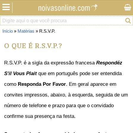
Início
»
Matérias
» R.S.V.P.
O QUE É R.S.V.P.?
R.S.V.P. é a sigla da expressão francesa
Respondéz
S'il Vous Plait
que em português pode ser entendida
como
Responda Por Favor
. Em geral aparece em
convites impressos, abaixo, à esquerda, seguida de um
número de telefone e prazo para que o convidado
confirme sua presença na festa.