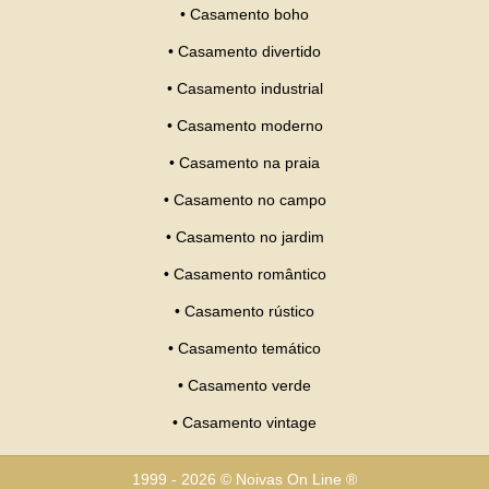
•
Casamento boho
•
Casamento divertido
•
Casamento industrial
•
Casamento moderno
•
Casamento na praia
•
Casamento no campo
•
Casamento no jardim
•
Casamento romântico
•
Casamento rústico
•
Casamento temático
•
Casamento verde
•
Casamento vintage
1999 - 2026 © Noivas On Line ®