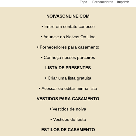
Topo
Fornecedores
Imprimir
NOIVASONLINE.COM
•
Entre em contato conosco
•
Anuncie no Noivas On Line
•
Fornecedores para casamento
•
Conheça nossos parceiros
LISTA DE PRESENTES
•
Criar uma lista gratuita
•
Acessar ou editar minha lista
VESTIDOS PARA CASAMENTO
•
Vestidos de noiva
•
Vestidos de festa
ESTILOS DE CASAMENTO